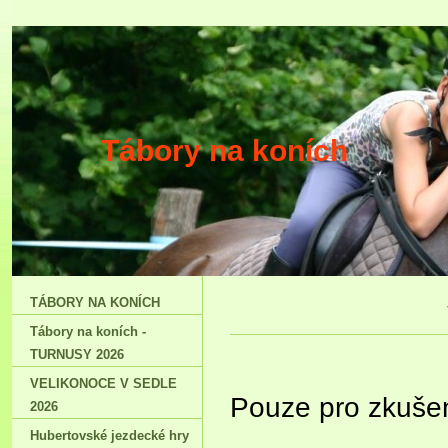
Tábory na ko
TÁBORY NA KONÍCH
Tábory na koních -
TURNUSY 2026
VELIKONOCE V SEDLE
Pouze pro zkuše
2026
Hubertovské jezdecké hry