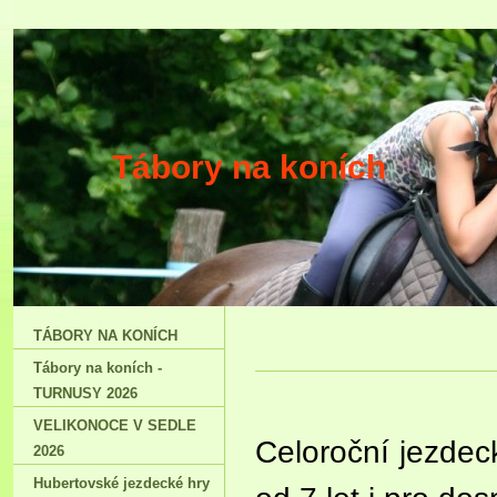
Tábory na ko
TÁBORY NA KONÍCH
Tábory na koních -
TURNUSY 2026
VELIKONOCE V SEDLE
Celoroční jezdeck
2026
Hubertovské jezdecké hry