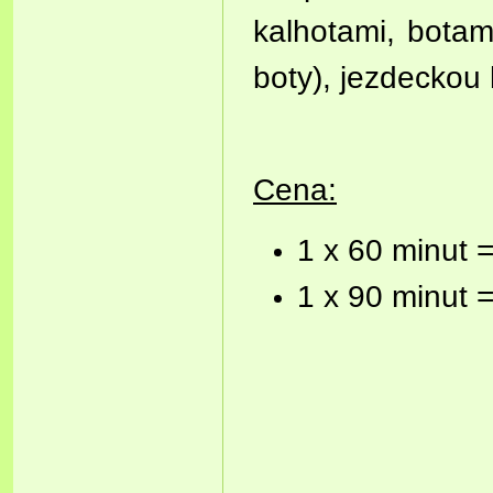
kalhotami, botam
boty), jezdeckou
Cena:
1 x 60 minut 
1 x 90 minut 